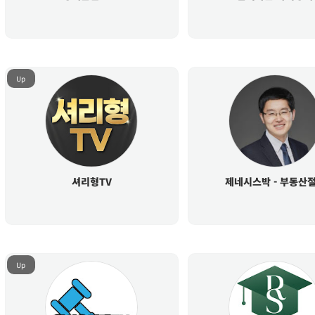
Up
셔리형TV
제네시스박 - 부동산
Up