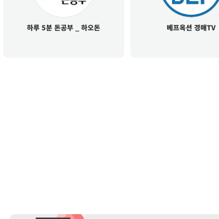
하루 5분 돈공부 _ 하오돈
베프옥션 경매TV