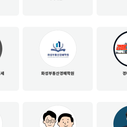
절세
화성부동산경매학원
경