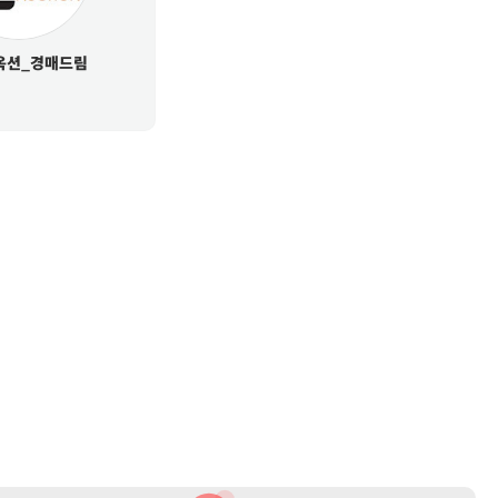
옥션_경매드림