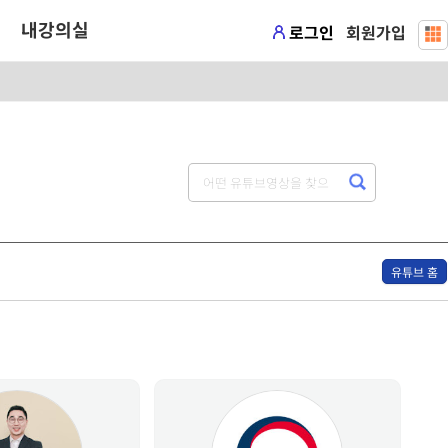
내강의실
로그인
회원가입
유튜브 홈