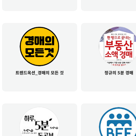
트렌드옥션_경매의 모든 것
정규의 5분 경매