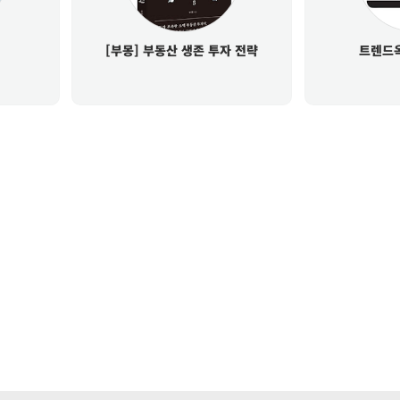
[부몽] 부동산 생존 투자 전략
트렌드