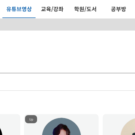
유튜브영상
교육/강좌
학원/도서
공부방
Up