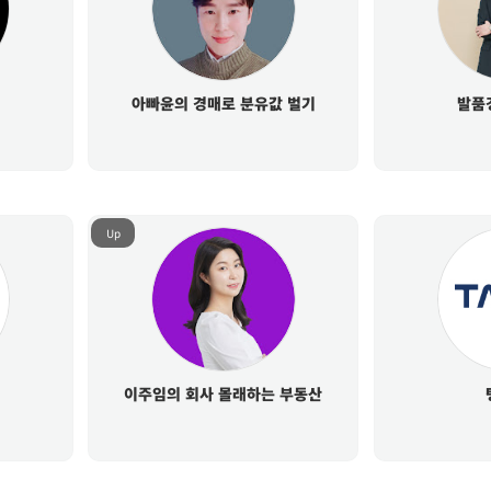
아빠윤의 경매로 분유값 벌기
발품
Up
이주임의 회사 몰래하는 부동산