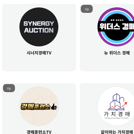
Up
시너지경매TV
뉴 위더스 경매
Up
경매훈련소TV
같이하는 가치경매